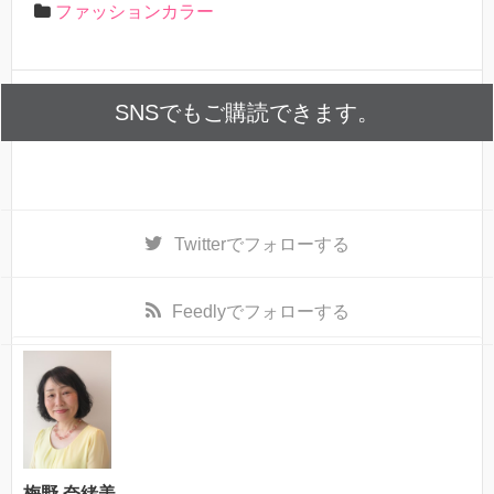
ファッションカラー
SNSでもご購読できます。
Twitter
でフォローする
Feedly
でフォローする
梅野 奈緒美