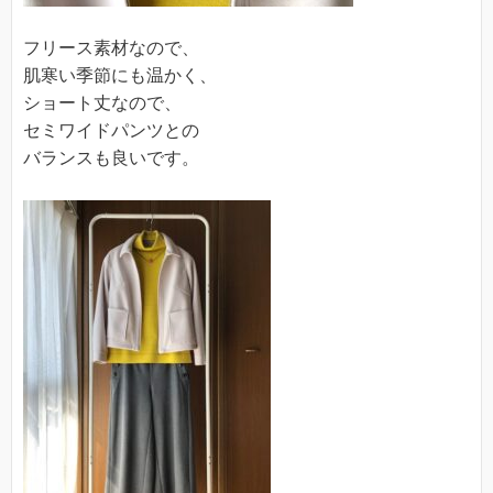
フリース素材なので、
肌寒い季節にも温かく、
ショート丈なので、
セミワイドパンツとの
バランスも良いです。