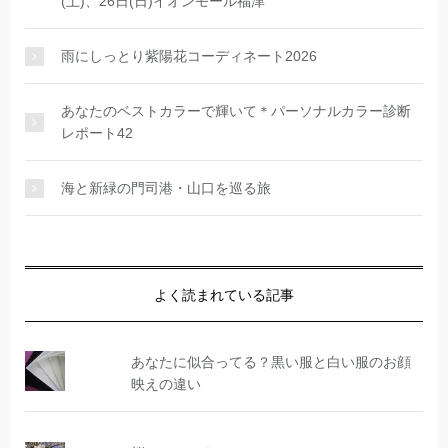
(土)、26日(日)イオンモール福津
雨にしっとり紫陽花コーディネート2026
あなたのベストカラーで輝いて＊パーソナルカラー診断
レポート42
海と新緑の門司港・山口を巡る旅
よく読まれている記事
あなたに似合ってる？黒い服と白い服のお顔
映えの違い