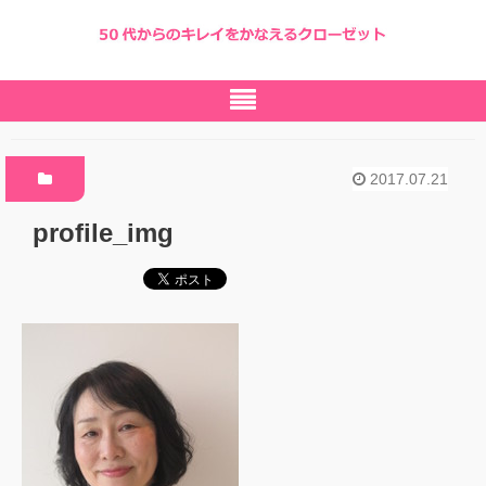
2017.07.21
profile_img