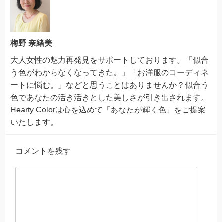
梅野 奈緒美
大人女性の魅力再発見をサポートしております。「似合
う色がわからなくなってきた。」「お洋服のコーディネ
ートに悩む。」などと思うことはありませんか？似合う
色であなたの活き活きとした美しさが引き出されます。
Hearty Colorは心を込めて「あなたが輝く色」をご提案
いたします。
コメントを残す