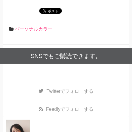
パーソナルカラー
SNSでもご購読できます。
Twitter
でフォローする
Feedly
でフォローする