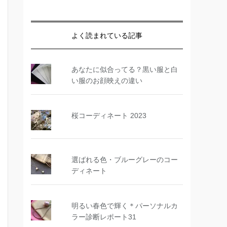
よく読まれている記事
あなたに似合ってる？黒い服と白
い服のお顔映えの違い
桜コーディネート 2023
選ばれる色・ブルーグレーのコー
ディネート
明るい春色で輝く＊パーソナルカ
ラー診断レポート31