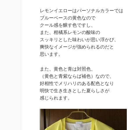
レモンイエローはパーソナルカラーでは
ブルーベースの黄色なので
クール感を醸す色ですし、
また、柑橘系レモンの酸味の
スッキリとした味わいが思い浮かび、
爽快なイメージが強められるのだと
思います。
また、黄色と青は対照色、
（黄色と青紫ならば補色）なので、
好相性でメリハリのある配色となり
明快で生き生きとした夏らしさが
感じられます。