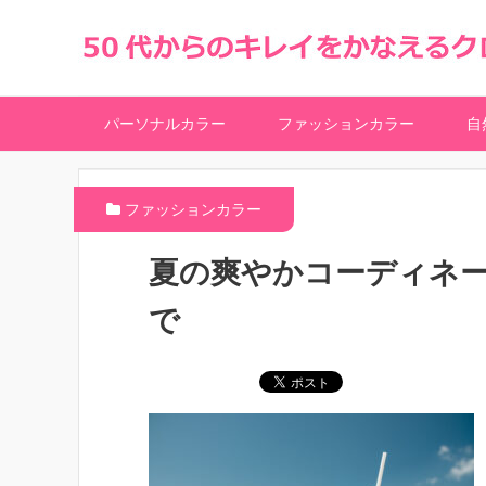
パーソナルカラー
ファッションカラー
自
ファッションカラー
夏の爽やかコーディネ
で