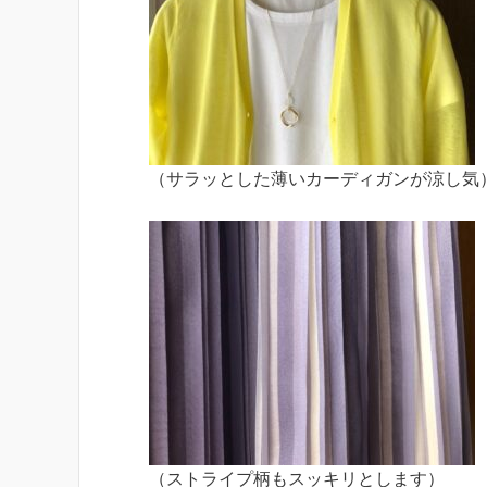
（サラッとした薄いカーディガンが涼し気
（ストライプ柄もスッキリとします）