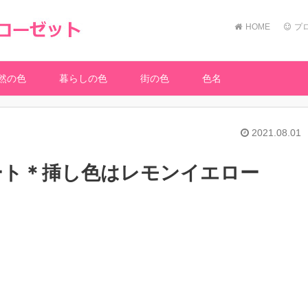
HOME
プ
然の色
暮らしの色
街の色
色名
2021.08.01
ート＊挿し色はレモンイエロー