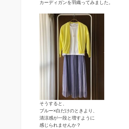
カーディガンを羽織ってみました。
そうすると、
ブルー×白だけのときより、
清涼感が一段と増すように
感じられませんか？