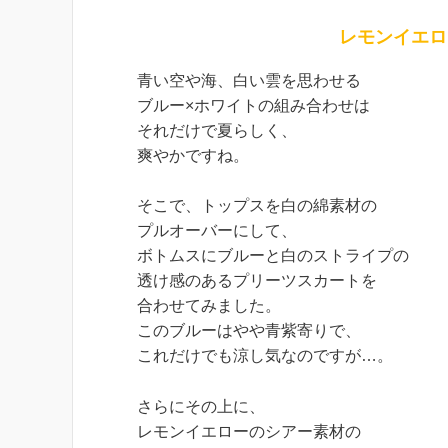
レモンイエロ
青い空や海、白い雲を思わせる
ブルー×ホワイトの組み合わせは
それだけで夏らしく、
爽やかですね。
そこで、トップスを白の綿素材の
プルオーバーにして、
ボトムスにブルーと白のストライプの
透け感のあるプリーツスカートを
合わせてみました。
このブルーはやや青紫寄りで、
これだけでも涼し気なのですが…。
さらにその上に、
レモンイエローのシアー素材の