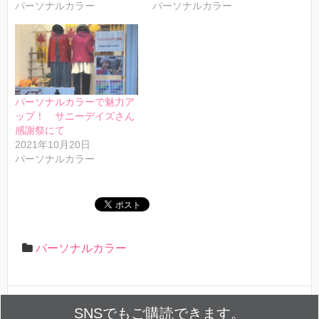
パーソナルカラー
パーソナルカラー
パーソナルカラーで魅力ア
ップ！ サニーデイズさん
感謝祭にて
2021年10月20日
パーソナルカラー
パーソナルカラー
SNSでもご購読できます。