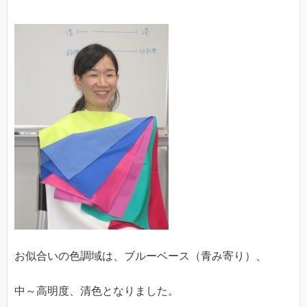
お似合いの色調域は、ブルーベース（青み寄り）、
中～高明度、清色となりました。