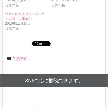
2020年11月10日
2025年11月13日
自然の色
自然の色
秋色に出会う旅をしました
＊立山・黒部峡谷
2018年11月13日
自然の色
自然の色
SNSでもご購読できます。