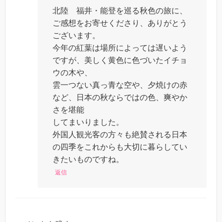
北陸 福井・能登を巡る秋色の旅に、
ご感想をお寄せくださり、ありがとう
ございます。
今年の紅葉は場所によっては遅いよう
ですが、美しく黄色に色づいたイチョ
ウの木や、
雲一つない真っ青な空や、夕焼けの赤
など、日本の秋ならではの色、爽やか
さを堪能
してまいりました。
外国人観光客の方々も絶賛される日本
の四季をこれからも大切に暮らしてい
きたいものですね。
返信