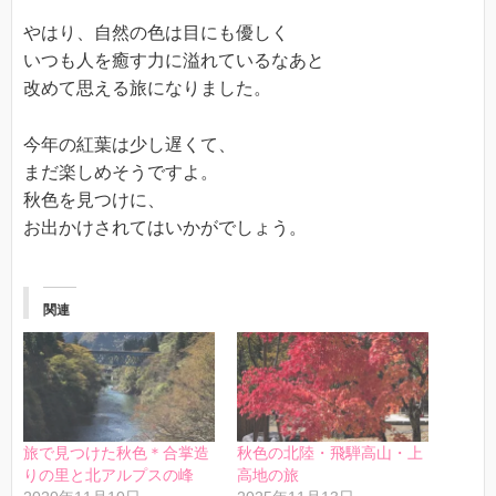
やはり、自然の色は目にも優しく
いつも人を癒す力に溢れているなあと
改めて思える旅になりました。
今年の紅葉は少し遅くて、
まだ楽しめそうですよ。
秋色を見つけに、
お出かけされてはいかがでしょう。
関連
旅で見つけた秋色＊合掌造
秋色の北陸・飛騨高山・上
りの里と北アルプスの峰
高地の旅