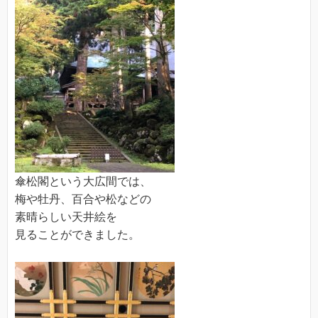
傘松閣という大広間では、
梅や牡丹、百合や松などの
素晴らしい天井絵を
見ることができました。