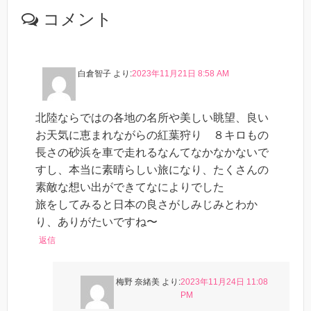
コメント
白倉智子
より:
2023年11月21日 8:58 AM
北陸ならではの各地の名所や美しい眺望、良い
お天気に恵まれながらの紅葉狩り ８キロもの
長さの砂浜を車で走れるなんてなかなかないで
すし、本当に素晴らしい旅になり、たくさんの
素敵な想い出ができてなによりでした
旅をしてみると日本の良さがしみじみとわか
り、ありがたいですね〜
返信
梅野 奈緒美
より:
2023年11月24日 11:08
PM