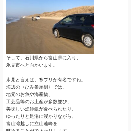
そして、石川県から富山県に入り、
氷見市へと向かいます。
氷見と言えば、寒ブリが有名ですね。
海辺の〈ひみ番屋街〉では、
地元のお魚や海産物、
工芸品等のお土産が多数並び、
美味しい漁師飯が食べられたり、
ゆったりと足湯に浸かりながら、
富山湾越しに立山連峰を
眺めることができたりします。