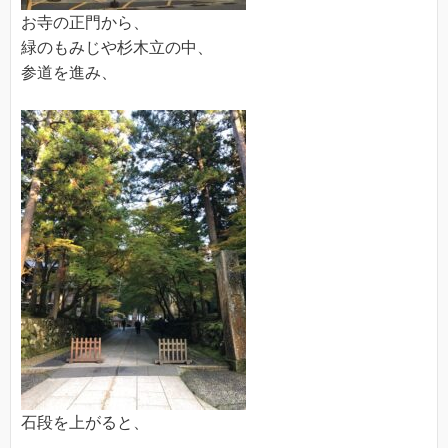
お寺の正門から、
緑のもみじや杉木立の中、
参道を進み、
石段を上がると、