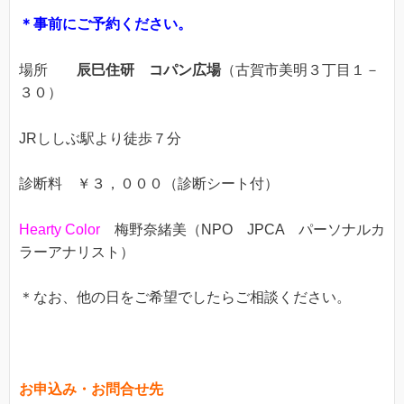
＊事前にご予約ください。
場所
辰巳住研 コパン広場
（古賀市美明３丁目１－
３０）
JRししぶ駅より徒歩７分
診断料 ￥３，０００（診断シート付）
Hearty Color
梅野奈緒美（NPO JPCA パーソナルカ
ラーアナリスト）
＊なお、他の日をご希望でしたらご相談ください。
お申込み・お問合せ先