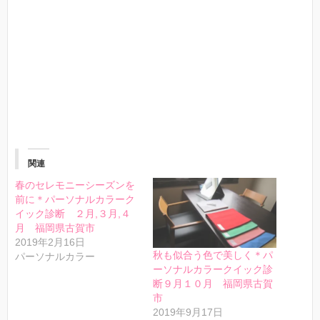
関連
春のセレモニーシーズンを
前に＊パーソナルカラーク
イック診断 ２月,３月,４
月 福岡県古賀市
2019年2月16日
秋も似合う色で美しく＊パ
パーソナルカラー
ーソナルカラークイック診
断９月１０月 福岡県古賀
市
2019年9月17日